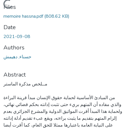
Loading...
Files
memoire hassna.pdf
(808.62 KB)
Date
2021-09-08
Authors
حسناء, دهيمش
Abstract
مــلخص مذكرة الماستر
من المبادئ الأساسية لحماية حقوق الإنسان مبدأ قرينة البراءة
والذي مفاده أن المتهم بريء حتى تثبت إدانته بحكم قضائي نهائي،
ولحماية هذا المبدأ أقرت المواثيق الدولية والمشرع الجزائري بعدم
إلزام المتهم بتقديم ما يثبت براءته، ويقع عبء تقديم أدلة إدانته
على النيابة العامة باعتبارها ممثلا للحق العام، كما أقرت أيضا