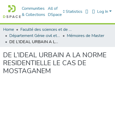
Communities
All of
Statistics
Log In
& Collections
DSpace
Home
Faculté des sciences et de la technologie
Département Génie civil et Architecture
Mémoires de Master
DE L’IDEAL URBAIN A LA NORME RESIDENTIELLE LE CAS DE MOSTAGANEM
DE L’IDEAL URBAIN A LA NORME
RESIDENTIELLE LE CAS DE
MOSTAGANEM