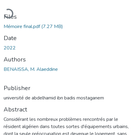
Loading...
Files
Mémoire final.pdf
(7.27 MB)
Date
2022
Authors
BENAISSA, M. Alaeddine
Publisher
université de abdelhamid ibn badis mostaganem
Abstract
Considérant les nombreux problèmes rencontrés par le
résident algérien dans toutes sortes d'équipements urbains,
dont la seule préoccupation est devenue le logement, sans