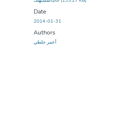
المستهلك.pdf
(135.27 KB)
Date
2014-01-31
Authors
أعمر جلطي