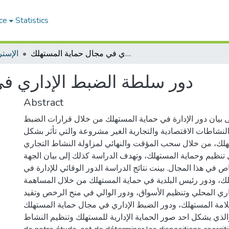
ce
Statistics
دور سلطة الضبط الإداري في مجال حماية المستهلك
الإستر
دور سلطة الضبط الإداري ف
Abstract
 بيان دور الإدارة في حماية المستهلك من خلال قرارات الضبط
النشاطات الاقتصادية والتجارية الغير مشروعة والتي تأثر بشكل
لك، من خلال سحب المؤقت والنهائي لمزاولة النشاط التجاري
تنظيم وحماية المستهلك، وتهدف الدراسة كذلك إلى بيان الجهة
ص في هذا المجال. بينت نتائج الدراسة الدور الوقائي للإدارة في
ك، ودور رئيس البلدية في حماية المستهلك من خلال المساهمة
ري المحلي وتنظيم الأسواق، ودور الوالي في منح الرخص وتقيد
امة المستهلك، ودور الضبط الإداري في مجال حماية المستهلك
والذي يشكل احد صور الحماية الإدارية للمستهلك وتنظيم النشاط. Résumé : l'object