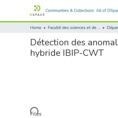
Communities & Collections
All of DSpa
Home
Faculté des sciences et de la technologie
Détection des anomal
hybride IBIP-CWT
Loading...
Files