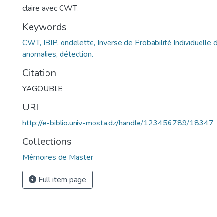
claire avec CWT.
Keywords
CWT, IBIP, ondelette, Inverse de Probabilité Individuelle
anomalies, détection.
Citation
YAGOUBI.B
URI
http://e-biblio.univ-mosta.dz/handle/123456789/18347
Collections
Mémoires de Master
Full item page