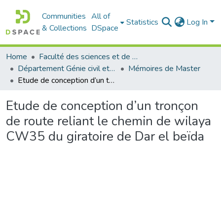
Communities
All of
Statistics
Log In
& Collections
DSpace
Home
Faculté des sciences et de la technologie
Département Génie civil et Architecture
Mémoires de Master
Etude de conception d’un tronçon de route reliant le chemin de wilaya CW35 du giratoire de Dar el beïda
Etude de conception d’un tronçon
de route reliant le chemin de wilaya
CW35 du giratoire de Dar el beïda