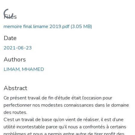
Loading...
Files
memoire final limame 2019.pdf
(3.05 MB)
Date
2021-06-23
Authors
LIMAM, MHAMED
Abstract
Ce présent travail de fin d’étude était l’occasion pour
perfectionner nos modestes connaissances dans le domaine
des routes.
C’est un travail de base qu’on vient de réaliser, il est d’une
utilité incontestable parce qu’il nous a confrontés à certains
problèmes et nous a permis entre autre de tirer profit des