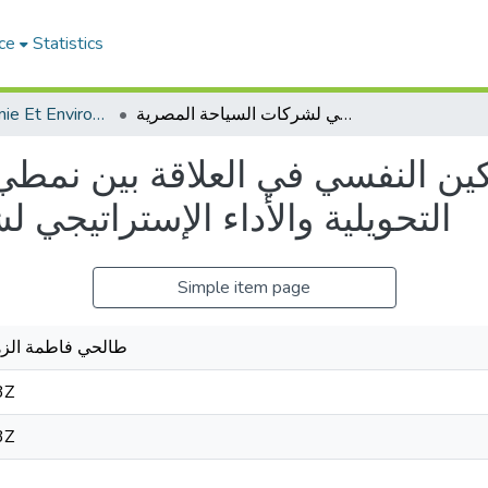
ce
Statistics
Revue Économie Et Environnement
الدور الوسيط للتمكين النفسي في العلاقة بين نمطي القيادة التبادلية والقيادة التحويلية والأداء الإستراتيجي لشركات السياحة المصرية
ن النفسي في العلاقة بين نمطي الق
التحويلية والأداء الإستراتيجي
Simple item page
طالحي فاطمة الزه
3Z
3Z