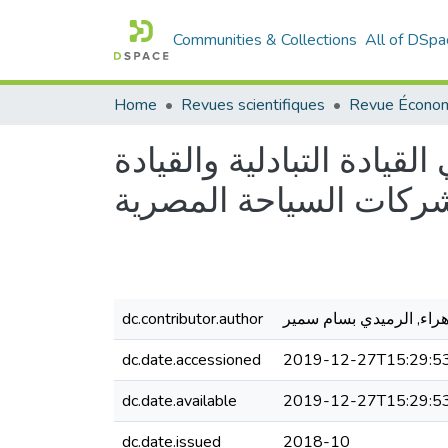
Communities & Collections
All of DSpa
Home
Revues scientifiques
يادة التبادلية والقيادة
 لشركات السياحة المصرية
dc.contributor.author
راء, الرميدي بسام سمير
dc.date.accessioned
2019-12-27T15:29:5
dc.date.available
2019-12-27T15:29:5
dc.date.issued
2018-10