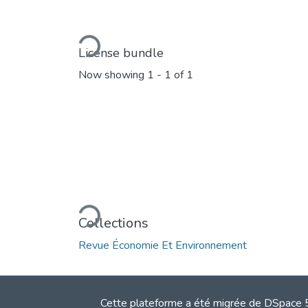
Loading...
License bundle
Now showing
1 - 1 of 1
Loading...
Collections
Revue Économie Et Environnement
Cette plateforme a été migrée de DSpace 5.