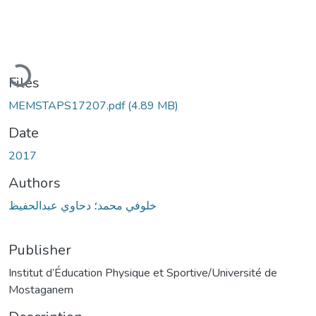
oading...
Files
MEMSTAPS17207.pdf
(4.89 MB)
Date
2017
Authors
خلوفي محمد؛ دحاوي عبدالحفيظ
Publisher
Institut d’Éducation Physique et Sportive/Université de
Mostaganem