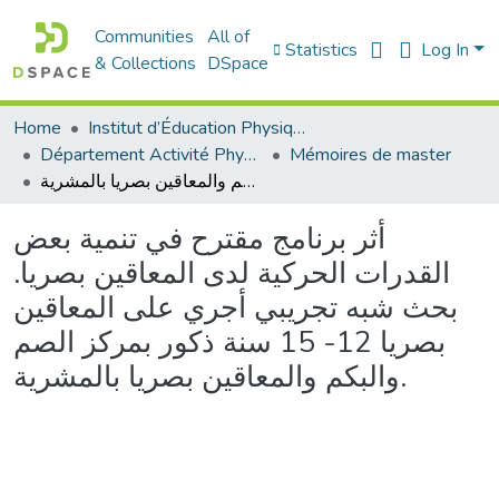
Communities
All of
Statistics
Log In
& Collections
DSpace
Home
Institut d’Éducation Physique et Sportive
Département Activité Physique Adaptée (APA)
Mémoires de master
أثر برنامج مقترح في تنمية بعض القدرات الحركية لدى المعاقين بصريا. بحث شبه تجريبي أجري على المعاقين بصريا 12- 15 سنة ذكور بمركز الصم والبكم والمعاقين بصريا بالمشرية.
أثر برنامج مقترح في تنمية بعض
القدرات الحركية لدى المعاقين بصريا.
بحث شبه تجريبي أجري على المعاقين
بصريا 12- 15 سنة ذكور بمركز الصم
والبكم والمعاقين بصريا بالمشرية.