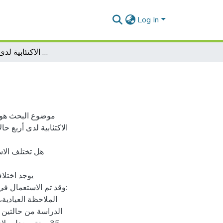
Log In
الاستجابة الاكتئابية لدى المرأة النافس
موضوع البحث هو ال
الاكتئابية لدى أربع ح
هل تختلف الاس
وقد تم الاستعمال في: