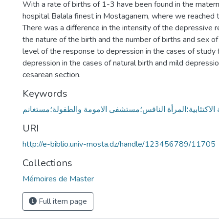
With a rate of births of 1-3 have been found in the matern
hospital Balala finest in Mostaganem, where we reached th
There was a difference in the intensity of the depressive 
the nature of the birth and the number of births and sex of 
level of the response to depression in the cases of study
depression in the cases of natural birth and mild depressio
cesarean section.
Keywords
ة الاكتئابية؛المرأة النافس؛مستشفى الامومة والطفولة؛مستغانم
URI
http://e-biblio.univ-mosta.dz/handle/123456789/11705
Collections
Mémoires de Master
Full item page