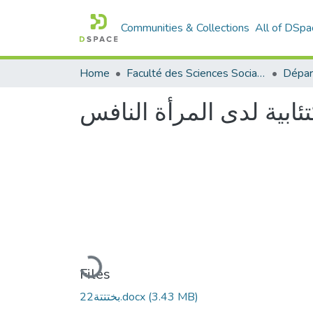
Communities & Collections
All of DSpa
Home
Faculté des Sciences Sociales
تئابية لدى المرأة النافس
Loading...
Files
بختتتة22.docx
(3.43 MB)