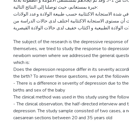
35 سنة بمعدل ولادات من 1-3 وقد تم ايجادهم بمستشفى الامومة و الطفولة بلالة
خيرة بمستغانم، حيث توصلنا إلى النتائج التالية:
في شدة الاستجابة الاكتئابية حسب طبيعة الولادة وعدد الولادات
أن مستوى الاستجابة الاكتئابية اختلف لدى حالات الدراسة من
ت الولادة الطبيعية و اكتئاب خفيف لدى حالات الولادة القيصرية
The subject of the research is the depressive response 
themselves, we tried to study the response to depression 
newborn women where we addressed the general question 
which is:
Does the depression response differ in its severity accord
the birth? To answer these questions, we put the followi
- There is a difference in severity of depression due to th
births and sex of the baby
The clinical method was used in this study using the follo
- The clinical observation, the half-directed interview and 
depression. The study sample consisted of two cases, a n
caesarean sections between 20 and 35 years old