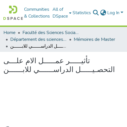
Communities
All of
Statistics
Log In
& Collections
DSpace
Home
Faculté des Sciences Sociales
Département des sciences sociales
Mémoires de Master
تأثيـــــر عمـــــل الام علـــى التحصـيـــــل الدراســــــي للابــــــن
تأثيـــــر عمـــــل الام علـــى
التحصـيـــــل الدراســــــي للابــــــن