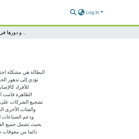
Log In
سياسة التشغيل و دورها في مكافحة البطالة
البطالة هي مشكلة اجتم
تؤدي إلى تدهور الحي
للأفراد كالإصا
الظاهرة قامت ال
تشجيع الشركات على 
والفئات الأخرى ال
ودعم الصناعات ا
بحيث تشمل جميع القطا
دائما من معوقات ت