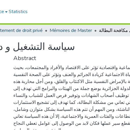
ce
Statistics
tement de droit privé
Mémoires de Master
سياسة التشغيل و د
Abstract
اعية واقتصادية تؤثر على الاقتصاد والأفراد والمجتمعات، بحيث
اة الاجتماعية كزيادة الجرائم والعنف وتؤثر على الصحة النفسية
بة بالإمراض النفسية مثل الاكتئاب والقلق، ومن أجل محاربة هذه
دولة الجزائرية بوضع جملة من الهيئات والبرامج التي تهدف إلى
توظيف أصحاب الشهادات وتوفير فرص العمل للشباب والنساء
تي تعاني من مشكلة البطالة، كما تهدف إلى تشجيع الاستثمارات
لناشئة، ومن المهم أن تتم هذه السياسة بشكل متوازن وشامل،
عات والفئات العمرية والاجتماعية، إلا أن هذه السياسة تعاني
قطع سير عملها فكان لابد من الوصول إلى عوامل تعطي النجاح