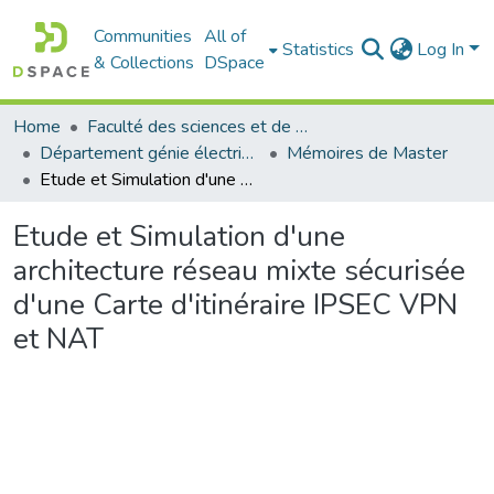
Communities
All of
Statistics
Log In
& Collections
DSpace
Home
Faculté des sciences et de la technologie
Département génie électrique
Mémoires de Master
Etude et Simulation d'une architecture réseau mixte sécurisée d'une Carte d'itinéraire IPSEC VPN et NAT
Etude et Simulation d'une
architecture réseau mixte sécurisée
d'une Carte d'itinéraire IPSEC VPN
et NAT