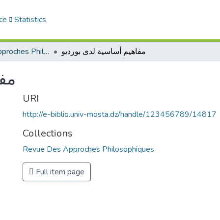
ce
Statistics
Revue Des Approches Philosophiques
مفاهيم أساسية لدى بورديو
مفا
URI
http://e-biblio.univ-mosta.dz/handle/123456789/14817
Collections
Revue Des Approches Philosophiques
Full item page