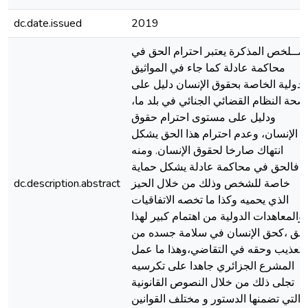
dc.date.issued
2019
مــلخص المذكرة يعتبر احترام الحق في
محاكمة عادلة كما جاء في المواثيق
لدولية الخاصة بحقوق الإنسان دليل على
صحة النظام القضائي الجنائي في بلد ما،
ودليل على مستوى احترام حقوق
الإنسان، وعدم احترام هذا الحق يشكل
انتهاك صارخا لحقوق الإنسان. ومنه
فالحق في محاكمة عادلة يشكل حماية
خاصة للشخص وذلك من خلال الحيز
dc.description.abstract
الذي يحميه وكذا ما تخصه الاتفاقيات
والمعاهدات الدولية من اهتمام كبير لهذا
لحق ،كحق الإنسان في سلامة جسده من
لتعذيب وحقه في التقاضي،وهذا ما عمل
المشرع الجزائري جاهدا على تكرسيه
تجلى ذلك من خلال النصوص القانونية
التي تضمنها الدستور و مختلف القوانين