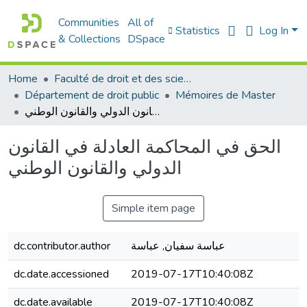
Communities
All of
Statistics
Log In
& Collections
DSpace
Home
Faculté de droit et des sciences politiques
Département de droit public
Mémoires de Master
الحق في المحاكمة العادلة في القانون الدولي والقانون الوطني
الحق في المحاكمة العادلة في القانون
الدولي والقانون الوطني
Simple item page
عباسة سفيان, عباسة
dc.contributor.author
dc.date.accessioned
2019-07-17T10:40:08Z
dc.date.available
2019-07-17T10:40:08Z