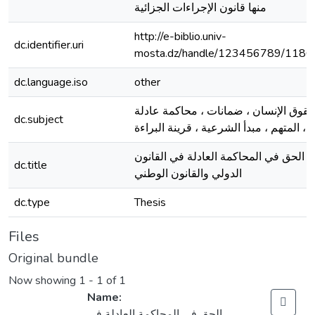
منها قانون الإجراءات الجزائية
http://e-biblio.univ-
dc.identifier.uri
mosta.dz/handle/123456789/1186
dc.language.iso
other
قوق الإنسان ، ضمانات ، محاكمة عادلة
dc.subject
، المتهم ، مبدأ الشرعية ، قرينة البراءة
الحق في المحاكمة العادلة في القانون
dc.title
الدولي والقانون الوطني
dc.type
Thesis
Files
Original bundle
Now showing
1 - 1 of 1
Name:
الحق في المحاكمة العادلة في