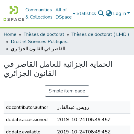
Communities
All of
Statistics
Log In
& Collections
DSpace
Home
Thèses de doctorat
Thèses de doctorat ( LMD )
Droit et Sciences Politiques - الحقوق و العلوم السياسية
الحماية الجزائية للعامل القاصر في القانون الجزائري
الحماية الجزائية للعامل القاصر في
القانون الجزائري
Simple item page
dc.contributor.author
رويس, عبدالقادر
dc.date.accessioned
2019-10-24T08:49:45Z
dc.date.available
2019-10-24T08:49:45Z