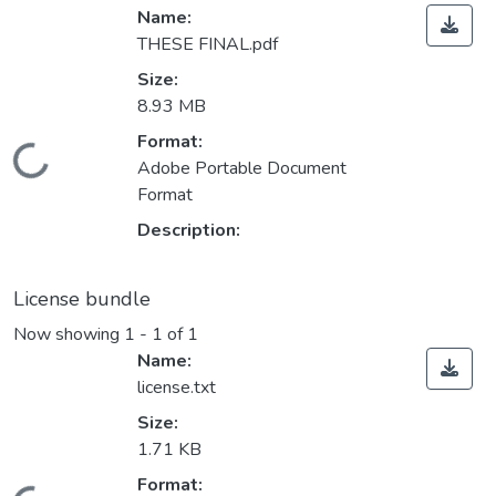
Name:
THESE FINAL.pdf
Size:
8.93 MB
Format:
Loading...
Adobe Portable Document
Format
Description:
License bundle
Now showing
1 - 1 of 1
Name:
license.txt
Size:
1.71 KB
Format: