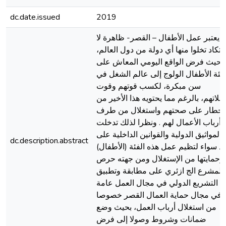
dc.date.issued
2019
يعتبر عمل الأطفال – القصر- ظاهرة لا
تكاد تخلوا منها أي دولة من دول العالم،
بحيث فرض الواقع اليومي المعاش على
فئة الأطفال الولوج إلى عالم الشغل في
سن مبكرة، لكسب قوتهم وقوت
ائلاتهم، بالرغم مما يحتويه هذا الأخير من
أخطار على صحتهم واستغلال من طرف
أرباب الأعمال لهم . ونظرا لذلك تدخلت
المواثيق الدولية والقوانين الداخلية على
dc.description.abstract
حد سواء لتظيم عمل هذه الفئة (الأطفال
وحمايتها من الإستغلال ومن جهته حرص
المشرع الج ازئري على مطابقة وتطبيق
التشريع الدولي في مجال العمل عامة
وفي مجال حماية العمال القصر خصوصا
من استغلال أرباب العمل، بحيث وضع
ضمانات وشروط وصولا إلى فرض