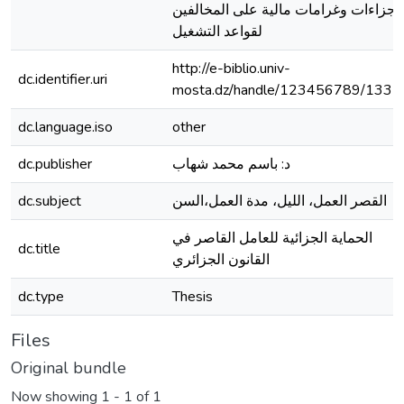
جزاءات وغرامات مالية على المخالفين
لقواعد التشغيل
http://e-biblio.univ-
dc.identifier.uri
mosta.dz/handle/123456789/1335
dc.language.iso
other
dc.publisher
د: باسم محمد شهاب
dc.subject
القصر العمل، الليل، مدة العمل،السن
الحماية الجزائية للعامل القاصر في
dc.title
القانون الجزائري
dc.type
Thesis
Files
Original bundle
Now showing
1 - 1 of 1