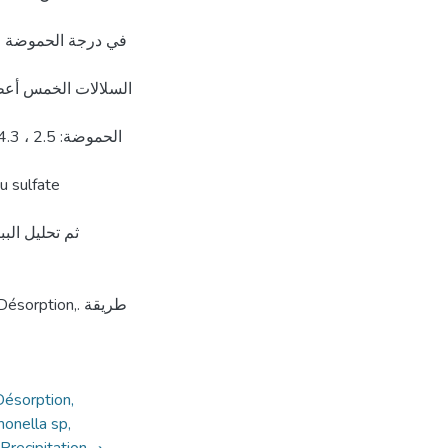
السلالات الخمس أعطت 
Désorption,
monella sp,