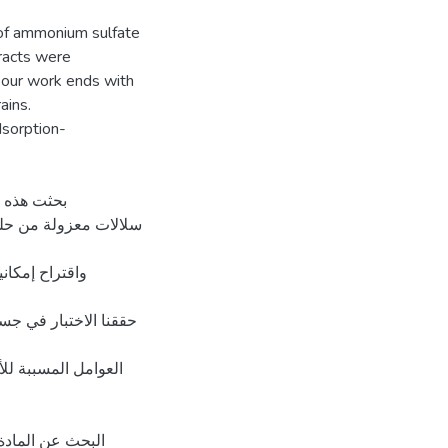
 of ammonium sulfate
racts were
, our work ends with
ains.
dsorption-
بحثت هذه ال
حققنا الاختبار في جس
العوامل المسببة للأ
البحث عن المادة