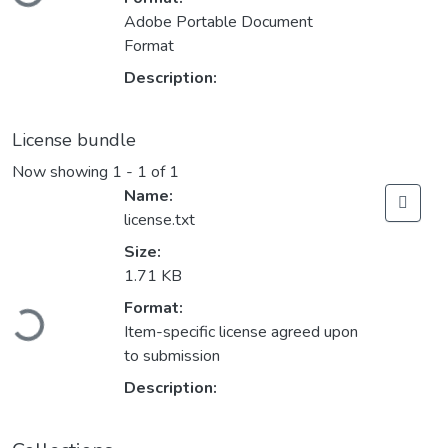
Adobe Portable Document
Format
Description:
License bundle
Now showing
1 - 1 of 1
Name:
license.txt
Size:
1.71 KB
Loading...
Format:
Item-specific license agreed upon
to submission
Description: