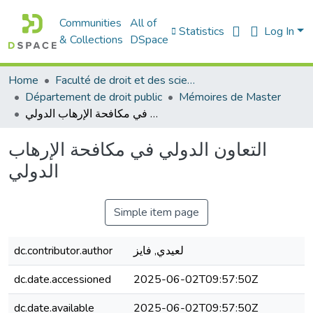
Communities
All of
Statistics
Log In
& Collections
DSpace
Home
Faculté de droit et des sciences politiques
Département de droit public
Mémoires de Master
التعاون الدولي في مكافحة الإرهاب الدولي
التعاون الدولي في مكافحة الإرهاب
الدولي
Simple item page
dc.contributor.author
لعيدي, فايز
dc.date.accessioned
2025-06-02T09:57:50Z
dc.date.available
2025-06-02T09:57:50Z