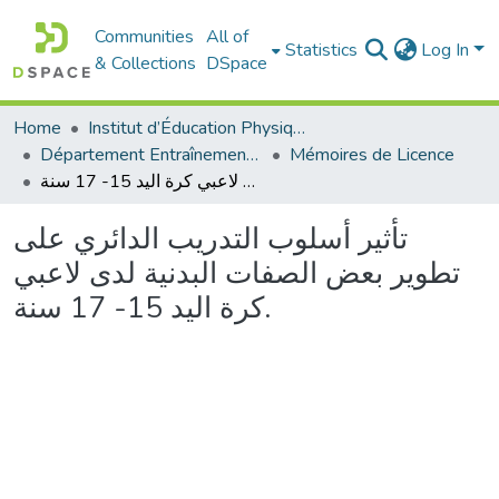
Communities
All of
Statistics
Log In
& Collections
DSpace
Home
Institut d’Éducation Physique et Sportive
Département Entraînement Sportif (ES)
Mémoires de Licence
تأثير أسلوب التدريب الدائري على تطوير بعض الصفات البدنية لدى لاعبي كرة اليد 15- 17 سنة.
تأثير أسلوب التدريب الدائري على
تطوير بعض الصفات البدنية لدى لاعبي
كرة اليد 15- 17 سنة.