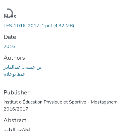
Loading...
Files
LES-2016-2017-1.pdf
(4.82 MB)
Date
2016
Authors
بن عيسى, عبدالقادر
عدة, بوعلام
Publisher
Institut d'Éducation Physique et Sportive - Mostaganem
2016/2017
Abstract
اﻟﺨﻼﺼﺔ اﻟﻌﺎﻤﺔ