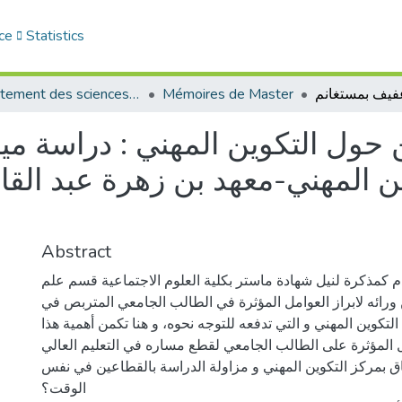
ce
Statistics
Département des sciences sociales
Mémoires de Master
 حول التكوين المهني : دراسة ميد
 المهني-معهد بن زهرة عبد القا
Abstract
م كمذكرة لنيل شهادة ماستر بكلية العلوم الاجتماعية قسم علم
ورائه لابراز العوامل المؤثرة في الطالب الجامعي المتربص في
لتكوين المهني و التي تدفعه للتوجه نحوه، و هنا تكمن أهمية هذا
 المؤثرة على الطالب الجامعي لقطع مساره في التعليم العالي
تحاق بمركز التكوين المهني و مزاولة الدراسة بالقطاعين في نفس
الوقت؟