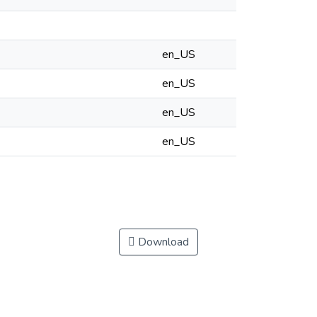
en_US
en_US
en_US
en_US
Download