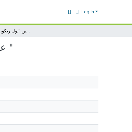
Log In
علم الترجمة مقاربة فلسفية بين "بول ريكور" و "أمبرتو ايكو "
علم الترجمة مقاربة فلسفية بين "بول ريكور" و "أمبرتو ايكو "