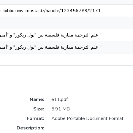
//e-biblio.univ-mosta.dz/handle/123456789/2171
علم الترجمة مقاربة فلسفية بين "بول ريكور" و "أمبرتو ايكو "
علم الترجمة مقاربة فلسفية بين "بول ريكور" و "أمبرتو ايكو "
Name:
e11.pdf
Size:
5.91 MB
Format:
Adobe Portable Document Format
Description: