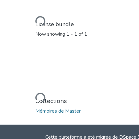
Loading...
License bundle
Now showing
1 - 1 of 1
Loading...
Collections
Mémoires de Master
Cette plateforme a été migrée de DSpace 5.