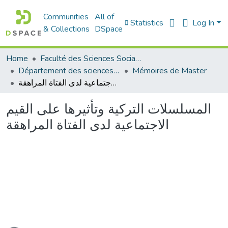
Communities
All of
Statistics
Log In
& Collections
DSpace
Home
Faculté des Sciences Sociales
Département des sciences sociales
Mémoires de Master
المسلسلات التركية وتأثيرها على القيم الاجتماعية لدى الفتاة المراهقة
المسلسلات التركية وتأثيرها على القيم
الاجتماعية لدى الفتاة المراهقة
ading...