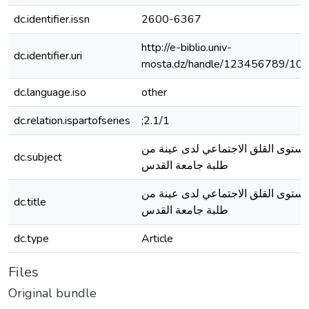
dc.identifier.issn
2600-6367
http://e-biblio.univ-
dc.identifier.uri
mosta.dz/handle/123456789/10
dc.language.iso
other
dc.relation.ispartofseries
;2.1/1
ستوى القلق الاجتماعي لدى عينة من
dc.subject
طلبة جامعة القدس
ستوى القلق الاجتماعي لدى عينة من
dc.title
طلبة جامعة القدس
dc.type
Article
Files
Original bundle