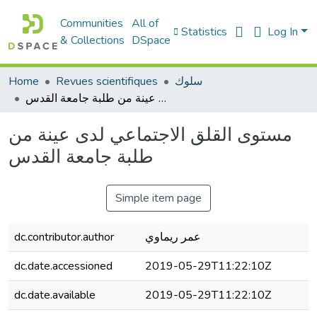
Communities
All of
Statistics
Log In
& Collections
DSpace
سلوك
Revues scientifiques
Home
مستوى القلق الاجتماعي لدى عينة من طلبة جامعة القدس
مستوى القلق الاجتماعي لدى عينة من
طلبة جامعة القدس
Simple item page
عمر ريماوي
dc.contributor.author
dc.date.accessioned
2019-05-29T11:22:10Z
dc.date.available
2019-05-29T11:22:10Z