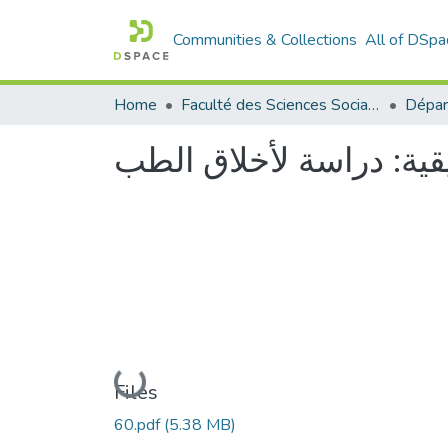
Communities & Collections
All of DSpa
Home
Faculté des Sciences Sociales
Dépar
يقية: دراسة لأخلاق الطب
Loading...
Files
60.pdf
(5.38 MB)