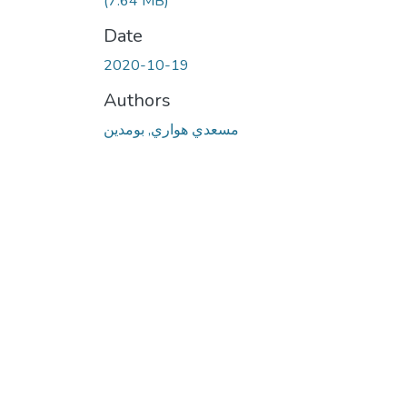
(7.64 MB)
Date
2020-10-19
Authors
مسعدي هواري, بومدين