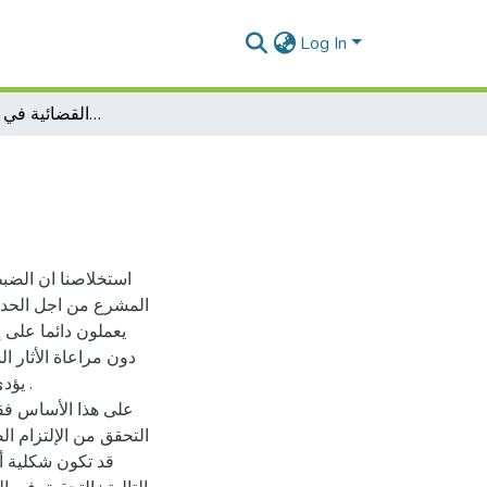
Log In
تحريات الضبطية القضائية في الجرائم الضريبية
استخلاصنا ان الضب
المشرع من اجل الحد م
يعملون دائما على 
دون مراعاة الأثار ال
يؤدى
على هذا الأساس فقد
التحقق من الإلتزام ال
قد تكون شكلية أو