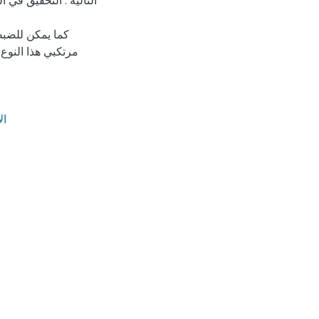
التالية : التحقيق في
كما يمكن للضبط
مرتكبي هذا النوع
- ال