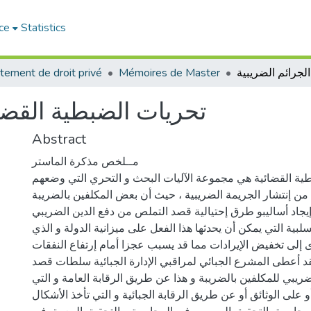
ce
Statistics
tement de droit privé
Mémoires de Master
تحريات الضبطية القضائ
Abstract
مــلخص مذكرة الماستر
طية القضائية هي مجموعة الآليات البحث و التحري التي وضعهم
ن إنتشار الجريمة الضريبية ، حيث أن بعض المكلفين بالضريبة
إيجاد أساليبو طرق إحتيالية قصد التملص من دفع الدين الضريبي
سلبية التي يمكن أن يحدثها هذا الفعل على ميزانية الدولة و الذي
 إلى تخفيض الإيرادات مما قد يسبب عجزا أمام إرتفاع النفقات .
 أعطى المشرع الجبائي لمراقبي الإدارة الجبائية سلطات قصد
ضريبي للمكلفين بالضريبة و هذا عن طريق الرقابة العامة و التي
 على الوثائق أو عن طريق الرقابة الجبائية و التي تأخذ الأشكال