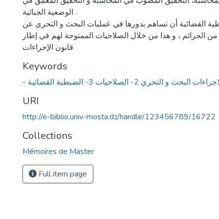
 المحاسبة، التحقيق المصوب في المحاسبة و التحقيق المعمق في
الوضعية الجبائية .
ية القضائية أن تساهم بدورها في عمليات البحث و التحري عن
 من الجرائم ، و هذا من خلال الصلاحيات الممنوحة لهم في إطار
قانون الإجراءات
Keywords
اجراءات البحث و التحري 2- الصلاحيات 3- الضبطية القضائية
URI
http://e-biblio.univ-mosta.dz/handle/123456789/16722
Collections
Mémoires de Master
Full item page