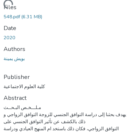
ading...
Files
548.pdf
(6.31 MB)
Date
2020
Authors
بويش يمينة
Publisher
كلية العلوم الاجتماعية
Abstract
مـلـــخـص البـحــث
يهدف بحثنا إلى دراسة التوافق الجنسي للزوجة التوافق الزواجي و
ذلك بالكشف عن تأثير التوافق الجنسي على
التوافق الزواجي، فكان ذلك باستخد ام المنهج العيادي ودراسة