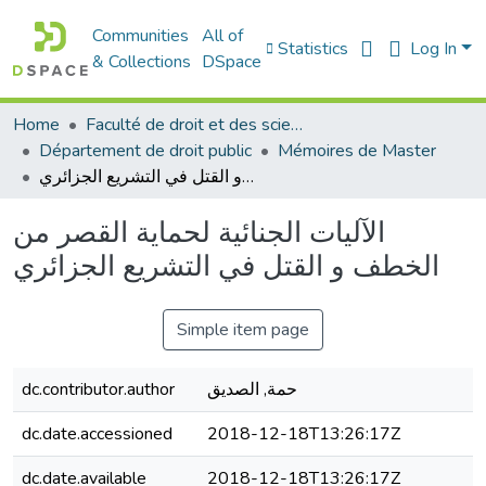
Communities
All of
Statistics
Log In
& Collections
DSpace
Home
Faculté de droit et des sciences politiques
Département de droit public
Mémoires de Master
الآليات الجنائية لحماية القصر من الخطف و القتل في التشريع الجزائري
الآليات الجنائية لحماية القصر من
الخطف و القتل في التشريع الجزائري
Simple item page
حمة, الصدیق
dc.contributor.author
dc.date.accessioned
2018-12-18T13:26:17Z
dc.date.available
2018-12-18T13:26:17Z