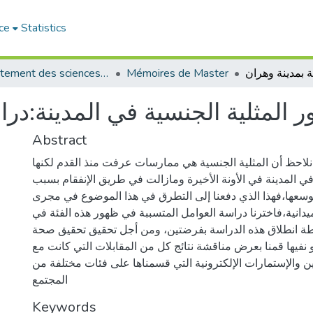
ce
Statistics
Département des sciences sociales
Mémoires de Master
المثلية الجنسية في المدينة:دراس
Abstract
نلاحظ أن المثلية الجنسية هي ممارسات عرفت منذ القدم لكنها
المدينة في الأونة الأخيرة ومازالت في طريق الإنفقام بسبب
سعها،فهذا الذي دفعنا إلى التطرق في هذا الموضوع في مجرى
يدانية،فاخترنا دراسة العوامل المتسببة في ظهور هذه الفئة في
قطة انطلاق هذه الدراسة بفرضتين، ومن أجل تحقيق تحقيق صحة
أو نفيها قمنا بعرض مناقشة نتائج كل من المقابلات التي كانت مع
ين والإستمارات الإلكترونية التي قسمناها على فئات مختلفة من
المجتمع
Keywords