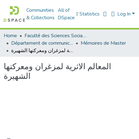
Communities
All of
Statistics
Log In
& Collections
DSpace
Home
Faculté des Sciences Sociales
Département de communication
Mémoires de Master
المعالم الاثرية لمزغران ومعركتها الشهيرة
المعالم الاثرية لمزغران ومعركتها
الشهيرة