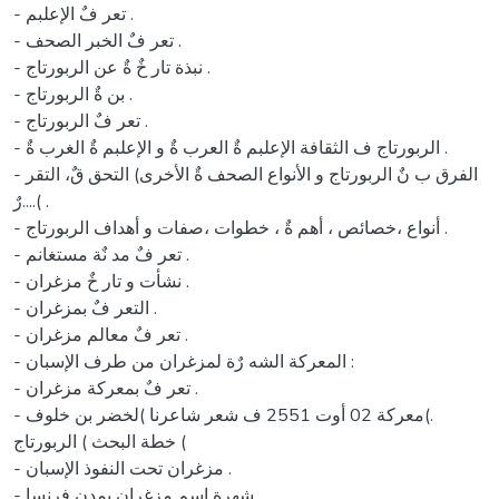
- تعر فٌ الإعلبم .
- تعر فٌ الخبر الصحف .
- نبذة تار خٌ ةٌ عن الربورتاج .
- بن ةٌ الربورتاج .
- تعر فٌ الربورتاج .
- الربورتاج ف الثقافة الإعلبم ةٌ العرب ةٌ و الإعلبم ةٌ الغرب ةٌ .
- الفرق ب نٌ الربورتاج و الأنواع الصحف ةٌ الأخرى) التحق قٌ، التقر
رٌ....( .
- أنواع ،خصائص ، أهم ةٌ ، خطوات ،صفات و أهداف الربورتاج .
- تعر فٌ مد نٌة مستغانم .
- نشأت و تار خٌ مزغران .
- التعر فٌ بمزغران .
- تعر فٌ معالم مزغران .
- المعركة الشه رٌة لمزغران من طرف الإسبان :
- تعر فٌ بمعركة مزغران .
- معركة 02 أوت 2551 ف شعر شاعرنا )لخضر بن خلوف(.
خطة البحث ) الربورتاج (
- مزغران تحت النفوذ الإسبان .
- شهرة إسم مزغران بمدن فرنسا .