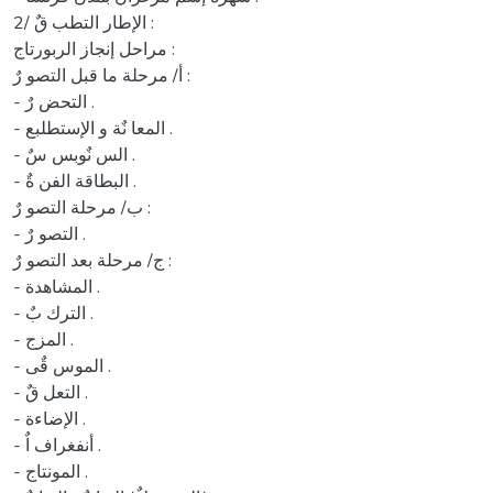
2/ الإطار التطب قٌ :
مراحل إنجاز الربورتاج :
أ/ مرحلة ما قبل التصو رٌ :
- التحض رٌ .
- المعا نٌة و الإستطلبع .
- الس نٌوبس سٌ .
- البطاقة الفن ةٌ .
ب/ مرحلة التصو رٌ :
- التصو رٌ .
ج/ مرحلة بعد التصو رٌ :
- المشاهدة .
- الترك بٌ .
- المزج .
- الموس قٌى .
- التعل قٌ .
- الإضاءة .
- أنفغراف اٌ .
- المونتاج .