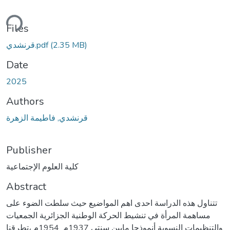
ding...
Files
(2.35 MB)
قرنشدي.pdf
Date
2025
Authors
قرنشدي, فاطيمة الزهرة
Publisher
كلية العلوم الإجتماعية
Abstract
تتناول هذه الدراسة احدى اهم المواضيع حيث سلطت الضوء على
مساهمة المرأة في تنشيط الحركة الوطنية الجزائرية الجمعيات
والتنظيمات النسوية أنموذجا مابين سنتي 1937م_1954م ،تطرقنا