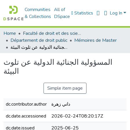
Communities
All of
Statistics
Log In
& Collections
DSpace
Home
Faculté de droit et des sciences politiques
Département de droit public
Mémoires de Master
المسؤولية الجنائية الدولية عن تلوث البيئة
المسؤولية الجنائية الدولية عن تلوث
البيئة
Simple item page
dc.contributor.author
داني زهرة
dc.date.accessioned
2026-02-24T08:20:17Z
dc.date.issued
2025-06-25