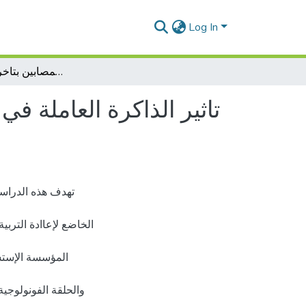
Log In
تاثير الذاكرة العاملة في اكتساب اللغة الشفهية عند المصابين بتاخر اللغوي البسيط
تاثير الذاكرة العاملة ف
تهدف هذه الدراسة
الخاضع لإعاادة التربي
المؤسسة الإستشف
والحلقة الفونولوجي