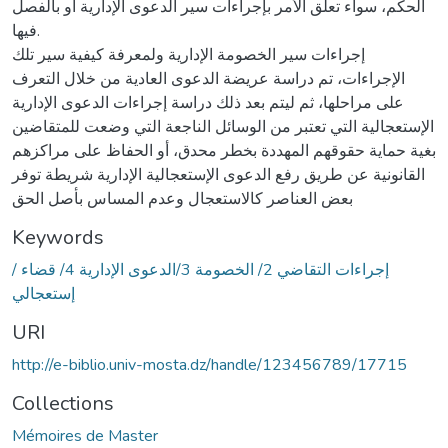
الحكم، سواء تعلق الأمر بإجراءات سير الدعوى الإدارية أو بالفصل
فيها.
إجراءات سير الخصومة الإدارية ولمعرفة كيفية سير تلك
الإجراءات، تم دراسة عريضة الدعوى العادية من خلال التعرف
على مراحلها، ثم ليتم بعد ذلك دراسة إجراءات الدعوى الإدارية
الإستعجالية التي تعتبر من الوسائل الناجعة التي وضعت للمتقاضين
بغية حماية حقوقهم المهددة بخطر محدق، أو الحفاظ على مراكزهم
القانونية عن طريق رفع الدعوى الإستعجالية الإدارية شريطة توفر
بعض العناصر كالاستعجال وعدم المساس بأصل الحق
Keywords
/ إجراءات التقاضي 2/ الخصومة 3/الدعوى الإدارية 4/ قضاء
إستعجالي
URI
http://e-biblio.univ-mosta.dz/handle/123456789/17715
Collections
Mémoires de Master