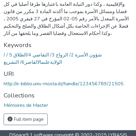
والإقليمية ، وكذا دور النيابة العامة باعتبارها طرفا أصليا في كل
قضايا ومسائل الأسرة بموجب ما أكدته المادة 3 مكرر من قانون
الأسرة المعدل بالأمر رقم 05-02 المؤرخ في 27 فيفري 2005 ،
فضلا عن الإجراءات الخاصة بكل أشكال الطلاق والصلح والتحكيم
،وكذا أحكام الاستعجال وقضايا القصر وما يلحقها من آثار
Keywords
/ شؤون الأسرة 2/ الزواج 3/ التقاضي 4/الطلاق 5 /
الولايةعلىمالالقاصر6/ التشريع
URI
http://e-biblio.univ-mosta.dz/handle/123456789/21505
Collections
Mémoires de Master
Full item page
DSpace9.1 software copyright © 2002-2025 LYRASIS