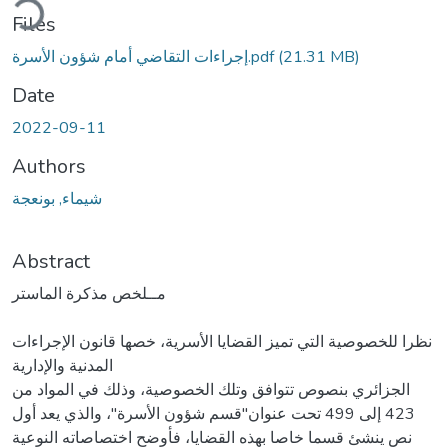
ding...
Files
(21.31 MB)
إجراءات التقاضي أمام شؤون الأسرة.pdf
Date
2022-09-11
Authors
شيماء, بونعجة
Abstract
مــلخص مذكرة الماستر
نظرا للخصوصية التي تميز القضايا الأسرية، خصها قانون الإجراءات
المدنية والإدارية
الجزائري بنصوص تتوافق وتلك الخصوصية، وذلك في المواد من
423 إلى 499 تحت عنوان"قسم شؤون الأسرة"، والذي يعد أول
نص ينشئ قسما خاصا بهذه القضايا، فأوضح اختصاصاته النوعية