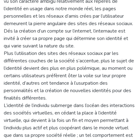
vu son caractère ambigu relativement aux repères de
l’identité en usage dans notre monde réel, les pages
personnelles et les réseaux d’amis crées par l’utilisateur
demeurent la pierre angulaire des sites des réseaux sociaux.
Dés la création d’un compte sur l’internet, l’internaute est
invité à créer sa propre page qui détermine son identité et
qui varie suivant la nature du site.
Plus l’utilisation des sites des réseaux sociaux par les
différentes couches de la société s’accentue, plus le sujet de
l’identité devient des plus en plus polémique, au moment ou
certains utilisateurs préfèrent ôter la voile sur leur propre
identité, d’autres ont tendance à l’usurpation des
personnalités et la création de nouvelles identités pour des
finalités différentes.
L’identité de l’individu submerge dans l’océan des interactions
des sociétés virtuelles, en cédant la place à l’identité
virtuelle, qui devient à la fois un fin et moyen permettant à
l’individu plus actif et plus coopérant dans le monde virtuel
que dans sa propre société réelle ; un tel comportement est