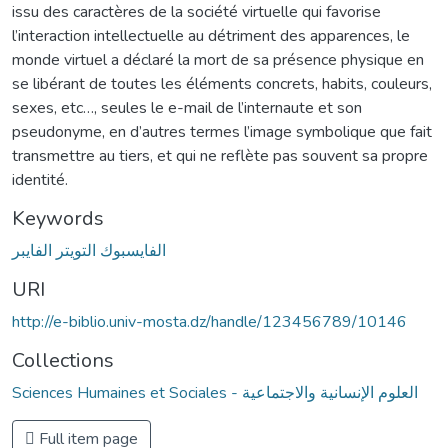
issu des caractères de la société virtuelle qui favorise
l’interaction intellectuelle au détriment des apparences, le
monde virtuel a déclaré la mort de sa présence physique en
se libérant de toutes les éléments concrets, habits, couleurs,
sexes, etc…, seules le e-mail de l’internaute et son
pseudonyme, en d’autres termes l’image symbolique que fait
transmettre au tiers, et qui ne reflète pas souvent sa propre
identité.
Keywords
الفايسبوك التويتر الفايبر
URI
http://e-biblio.univ-mosta.dz/handle/123456789/10146
Collections
Sciences Humaines et Sociales - العلوم الإنسانية والاجتماعية
Full item page