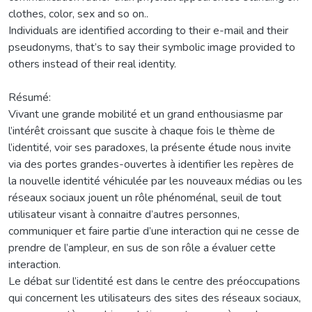
clothes, color, sex and so on..
Individuals are identified according to their e-mail and their
pseudonyms, that’s to say their symbolic image provided to
others instead of their real identity.
Résumé:
Vivant une grande mobilité et un grand enthousiasme par
l’intérêt croissant que suscite à chaque fois le thème de
l’identité, voir ses paradoxes, la présente étude nous invite
via des portes grandes-ouvertes à identifier les repères de
la nouvelle identité véhiculée par les nouveaux médias ou les
réseaux sociaux jouent un rôle phénoménal, seuil de tout
utilisateur visant à connaitre d’autres personnes,
communiquer et faire partie d’une interaction qui ne cesse de
prendre de l’ampleur, en sus de son rôle a évaluer cette
interaction.
Le débat sur l’identité est dans le centre des préoccupations
qui concernent les utilisateurs des sites des réseaux sociaux,