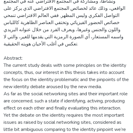
ونشاطا، ومشاركة في المجتمع الافتراضي عنه في المجتمع
الواقعي، وذلك عائد لخصائص المجتمع الافتراضي الذي يركز على
التواصل الفكري وليس المظهر. ففي العالم الافتراضي تنمحي
خصائص الحضور الفيزيائي وتختفي العناصر الظاهرية كاللباس
واللون والجنس وغيرها، ويعرف الفرد من خلال عنوانه البريدي
واسمه المستعار، أي الصورة الرمزية التي يقدمها للغير، والتي لا
تعكس في أغلب الأحيان هويته الحقيقية.
Abstract:
The current study deals with some principles on the identity
concepts, thus, our interest in this thesis takes into account
the focus on the identity problematic and the pinpoints of the
new identity debate aroused by the new media.
As far as the social networking sites and their important role
are concerned, such a state if identifying, activing, producing
effect on each other and finally evaluating this interaction.
Yet the debate on the identity requires the most important
issues as raised by social networking sites, considered as
little bit ambiguous comparing to the identity pinpoint we’re