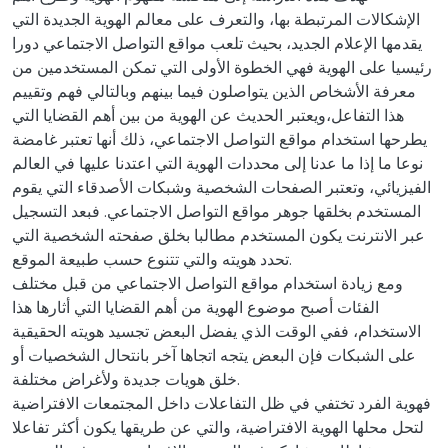
الإشكالات المرتبطة بها، والتعرف على معالم الهوية الجديدة التي
يقدمها الإعلام الجديد، بحيث تلعب مواقع التواصل الاجتماعي دورا
رئيسيا على الهوية فهي الخطوة الأولى التي تمكن المستخدمين من
معرفة الأشخاص الذين يتواصلون فيما بينهم وبالتالي فهم وتقييم
هذا التفاعل،ويعتبر الحديث عن الهوية من بين أهم القضايا التي
يطرحها استخدام مواقع التواصل الاجتماعي، ذلك أنها تعتبر غامضة
نوعا ما إذا ما عدنا إلى محددات الهوية التي اعتدنا عليها في العالم
الفيزيائي، وتعتبر الصفحات الشخصية وشبكات الأصدقاء التي يقوم
المستخدم بخلقها جوهر مواقع التواصل الاجتماعي. فبعد التسجيل
عبر الانترنت يكون المستخدم مطالبا بخلق صفحته الشخصية التي
تحدد هويته والتي تتنوع حسب طبيعة الموقع.
ومع زيادة استخدام مواقع التواصل الاجتماعي من قبل مختلف
الفئات أصبح موضوع الهوية من أهم القضايا التي أثارها هذا
الاستخدام، ففي الوقت الذي يفضل البعض تجسيد هويته الحقيقية
على الشبكات فإن البعض يتجه اتجاها آخر بانتحال الشخصيات أو
خلق هويات جديدة ولأغراض مختلفة.
فهوية الفرد تختفي في ظل التفاعلات داخل المجتمعات الافتراضية
لتحل محلها الهوية الافتراضية، والتي عن طريقها يكون أكثر تفاعلا