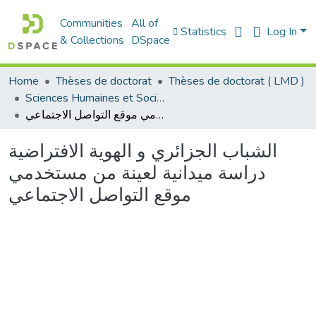
Communities
All of
Statistics
Log In
& Collections
DSpace
Home
Thèses de doctorat
Thèses de doctorat ( LMD )
Sciences Humaines et Sociales - العلوم الإنسانية والاجتماعية
الشباب الجزائري و الهوية الافتراضية دراسة ميدانية لعينة من مستخدمي موقع التواصل الاجتماعي
الشباب الجزائري و الهوية الافتراضية
دراسة ميدانية لعينة من مستخدمي
موقع التواصل الاجتماعي