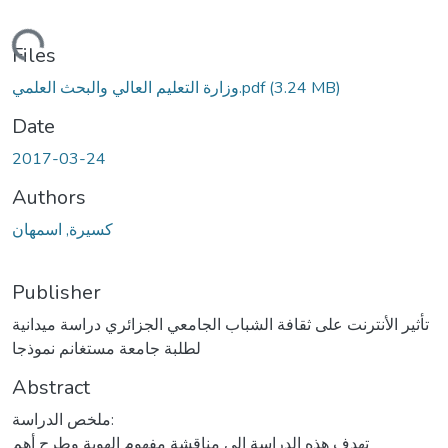
ding...
Files
وزارة التعليم العالي والبحث العلمي.pdf
(3.24 MB)
Date
2017-03-24
Authors
كسيرة, اسمهان
Publisher
تأثير الأنترنت على ثقافة الشباب الجامعي الجزائري دراسة ميدانية
لطلبة جامعة مستغانم نموذجا
Abstract
ملخص الدراسة:
تهدف هذه الدراسة إلى مناقشة مفهوم الهوية وطرح أهم