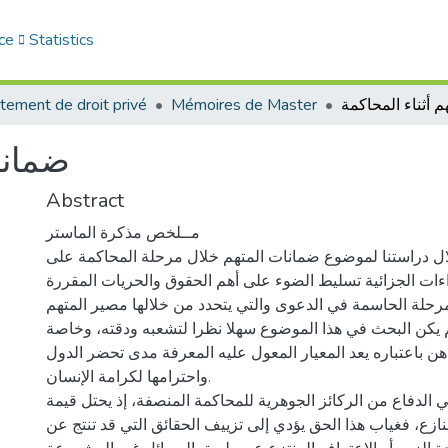
ce
Statistics
 أثناء المحاكمة
Mémoires de Master
tement de droit privé
ضمانا
Abstract
مــلخص مذكرة الماستر
ال دراستنا لموضوع ضمانات المتهم خلال مرحلة المحاكمة على
ءات الجزائية تسليط الضوء على أهم الحقوق والحريات المقررة
لمرحلة الحاسمة في الدعوى والتي يتحدد من خلالها مصير المتهم
 ولم يكن البحث في هذا الموضوع سهلا نظرا لتشعبه ودقته، وخاصة
ن باعتباره يعد المعيار المعول عليه المعرفة مدى تحضر الدول
واحترامها لكرامة الإنسان.
 الدفاع من الركائز الجوهرية للمحاكمة المنصفة، إذ يحتل قيمة
زع، فغياب هذا الحق يؤدي إلى تزييف الحقائق التي قد تنتج عن