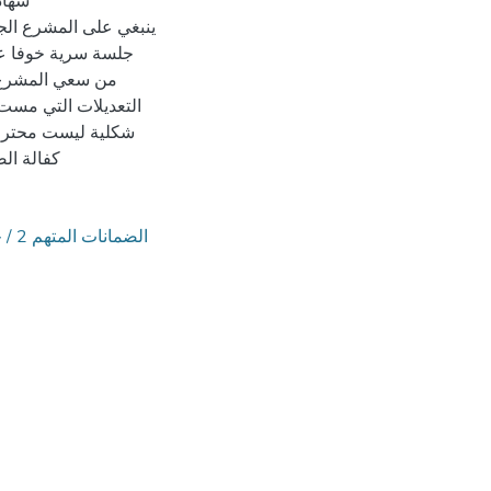
شهاد
ينبغي على المشرع الج
جلسة سرية خوفا عل
من سعي المشرع ا
التعديلات التي مست ق
شكلية ليست محترمة
كفالة ال