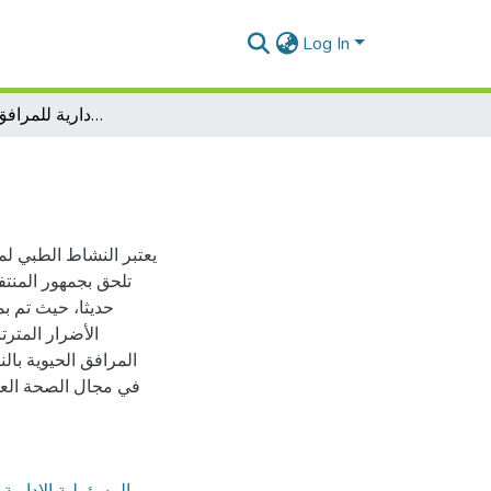
Log In
المسؤولية الإدارية للمرافق الصحية العامة
يعتبر النشاط الطبي ل
تلحق بجمهور المنتف
حديثا، حيث تم ب
الأضرار المتر
المرافق الحيوية بالن
في مجال الصحة العم