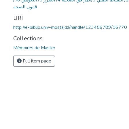
/ المسؤولية الإدارية 2/ النشاط الطبي 3/المرافق الصحية 4/ الضرر 5/ التعويض 6/
قانون الصحة
URI
http://e-biblio.univ-mosta.dz/handle/123456789/16770
Collections
Mémoires de Master
Full item page