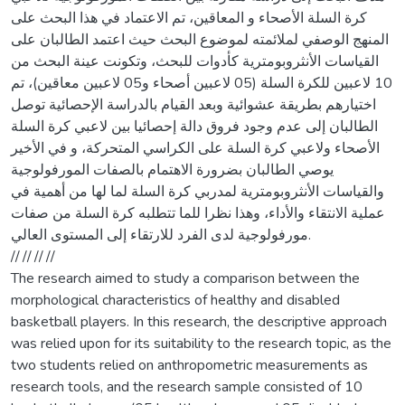
كرة السلة الأصحاء و المعاقين، تم الاعتماد في هذا البحث على
المنهج الوصفي لملائمته لموضوع البحث حيث اعتمد الطالبان على
القياسات الأنثروبومترية كأدوات للبحث، وتكونت عينة البحث من
10 لاعبين للكرة السلة (05 لاعبين أصحاء و05 لاعبين معاقين)، تم
اختيارهم بطريقة عشوائية وبعد القيام بالدراسة الإحصائية توصل
الطالبان إلى عدم وجود فروق دالة إحصائيا بين لاعبي كرة السلة
الأصحاء ولاعبي كرة السلة على الكراسي المتحركة، و في الأخير
يوصي الطالبان بضرورة الاهتمام بالصفات المورفولوجية
والقياسات الأنثروبومترية لمدربي كرة السلة لما لها من أهمية في
عملية الانتقاء والأداء، وهذا نظرا للما تتطلبه كرة السلة من صفات
مورفولوجية لدى الفرد للارتقاء إلى المستوى العالي.
// // // //
The research aimed to study a comparison between the
morphological characteristics of healthy and disabled
basketball players. In this research, the descriptive approach
was relied upon for its suitability to the research topic, as the
two students relied on anthropometric measurements as
research tools, and the research sample consisted of 10