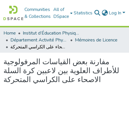
Communities
All of
Statistics
Log In
& Collections
DSpace
Home
Institut d’Éducation Physique et Sportive
Département Activité Physique Adaptée (APA)
Mémoires de Licence
مفارنة بعض القياسات المرفولوجية للأطراف العلوية بين لاعبين كرة السلة الاصحاء على الكراسي المتحركة
مفارنة بعض القياسات المرفولوجية
للأطراف العلوية بين لاعبين كرة السلة
الاصحاء على الكراسي المتحركة