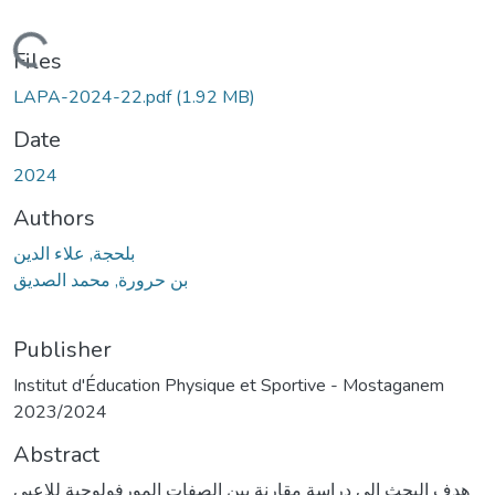
Loading...
Files
LAPA-2024-22.pdf
(1.92 MB)
Date
2024
Authors
بلحجة, علاء الدين
بن حرورة, محمد الصديق
Publisher
Institut d'Éducation Physique et Sportive - Mostaganem
2023/2024
Abstract
هدف البحث إلى دراسة مقارنة بين الصفات المورفولوجية للاعبي