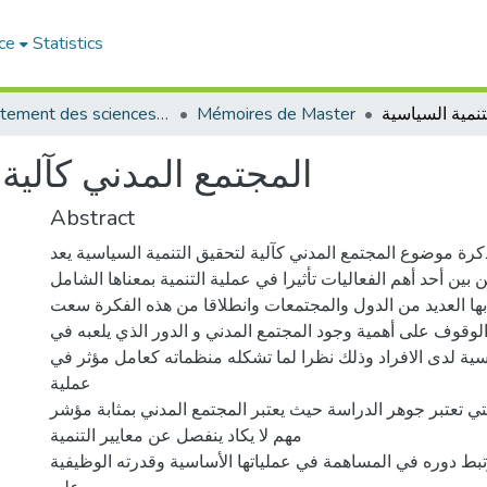
ce
Statistics
Département des sciences politiques
Mémoires de Master
المجتمع المدني كآلية 
Abstract
رة موضوع المجتمع المدني كآلية لتحقيق التنمية السياسية يعد
 بين أحد أهم الفعاليات تأثيرا في عملية التنمية بمعناها الشامل
بها العديد من الدول والمجتمعات وانطلاقا من هذه الفكرة سعت
لوقوف على أهمية وجود المجتمع المدني و الدور الذي يلعبه في
سية لدى الافراد وذلك نظرا لما تشكله منظماته كعامل مؤثر في
عملية
لتي تعتبر جوهر الدراسة حيث يعتبر المجتمع المدني بمثابة مؤشر
مهم لا يكاد ينفصل عن معايير التنمية
بط دوره في المساهمة في عملياتها الأساسية وقدرته الوظيفية