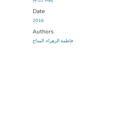
(4.53 MB)
Date
2016
Authors
فاطمة الزهراء, المداح