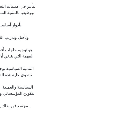
التأثير في عمليات الت
ووظيفيا بالتنمية ال
بأدوار أساسي
وتأهيل وتدريب الق
هو توجيه حاجات أفر
المهمة التي ينبغي أ
التنمية السياسية بو
تنطوي عليه هذه الط
السياسية والعملية ال
التكوين المؤسساتي وم
المجتمع فهو بذلك ي