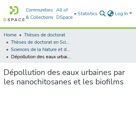
Communities
All of
Statistics
Log In
& Collections
DSpace
Home
Thèses de doctorat
Thèses de doctorat en Sciences
Sciences de la Nature et de la Vie - علوم الطبيعة و الحياة
Dépollution des eaux urbaines par les nanochitosanes et les biofilms
Dépollution des eaux urbaines par
les nanochitosanes et les biofilms