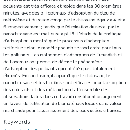
polluants est très efficace et rapide dans les 30 premières
minutes, avec des pH optimaux d’adsorption du bleu de
méthylène et du rouge congo par le chitosane égaux à 4 et à
6, respectivement ; tandis que l’élimination du nickel par le
nanochitosane est meilleure à pH 9. L’étude de la cinétique
d’adsorption a montré que le processus d’adsorption
s’effectue selon le modèle pseudo second ordre pour tous
les polluants. Les isothermes d’adsorption de Freundlich et
de Langmuir ont permis de décrire le phénomène
d’adsorption des polluants qui ont été quasi totalement
éliminés. En conclusion, il apparaît que le chitosane, le
nanochitosane et les biofilms sont efficaces pour l’adsorption
des colorants et des métaux lourds. L’ensemble des
observations faites dans ce travail constituent un argument
en faveur de l’utilisation de biomatériaux locaux sans valeur
marchande pour l’assainissement des eaux usées urbaines.
Keywords