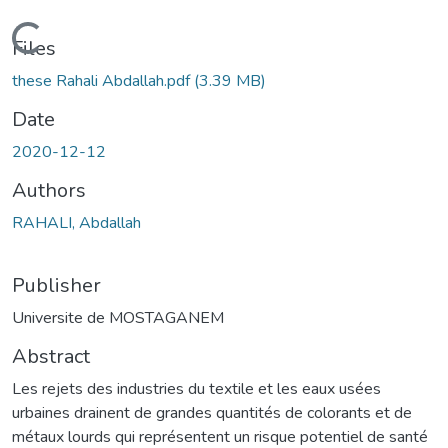
Loading...
Files
these Rahali Abdallah.pdf
(3.39 MB)
Date
2020-12-12
Authors
RAHALI, Abdallah
Publisher
Universite de MOSTAGANEM
Abstract
Les rejets des industries du textile et les eaux usées
urbaines drainent de grandes quantités de colorants et de
métaux lourds qui représentent un risque potentiel de santé