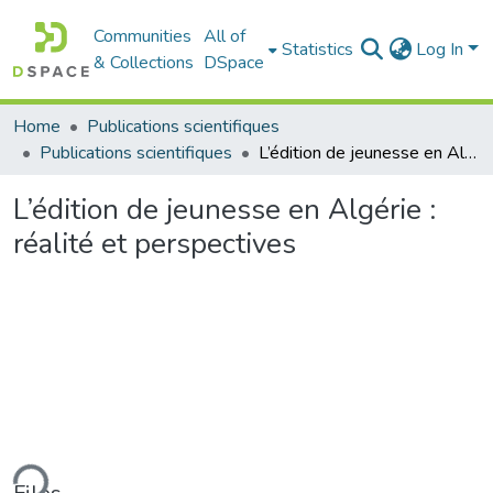
Communities
All of
Statistics
Log In
& Collections
DSpace
Home
Publications scientifiques
Publications scientifiques
L’édition de jeunesse en Algérie : réalité et perspectives
L’édition de jeunesse en Algérie :
réalité et perspectives
ding...