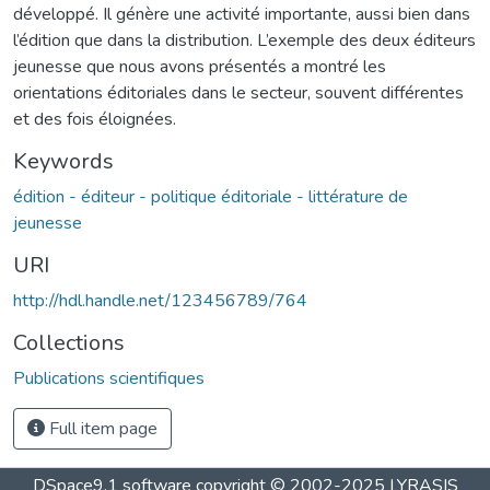
développé. Il génère une activité importante, aussi bien dans
l’édition que dans la distribution. L’exemple des deux éditeurs
jeunesse que nous avons présentés a montré les
orientations éditoriales dans le secteur, souvent différentes
et des fois éloignées.
Keywords
édition - éditeur - politique éditoriale - littérature de
jeunesse
URI
http://hdl.handle.net/123456789/764
Collections
Publications scientifiques
Full item page
DSpace9.1 software copyright © 2002-2025 LYRASIS