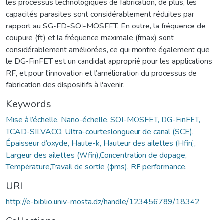
les processus technologiques de fabrication, de plus, les
capacités parasites sont considérablement réduites par
rapport au SG-FD-SOI-MOSFET. En outre, la fréquence de
coupure (ft) et la fréquence maximale (fmax) sont
considérablement améliorées, ce qui montre également que
le DG-FinFET est un candidat approprié pour les applications
RF, et pour l'innovation et l’amélioration du processus de
fabrication des dispositifs à l'avenir.
Keywords
Mise à l’échelle, Nano-échelle, SOI-MOSFET, DG-FinFET,
TCAD-SILVACO, Ultra-courteslongueur de canal (SCE),
Épaisseur d’oxyde, Haute-k, Hauteur des ailettes (Hfin),
Largeur des ailettes (Wfin),Concentration de dopage,
Température,Travail de sortie (ϕms), RF performance.
URI
http://e-biblio.univ-mosta.dz/handle/123456789/18342