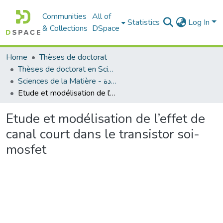
Communities
All of
Statistics
Log In
& Collections
DSpace
Home
Thèses de doctorat
Thèses de doctorat en Sciences
Sciences de la Matière - علوم المادة
Etude et modélisation de l’effet de canal court dans le transistor soi-mosfet
Etude et modélisation de l’effet de
canal court dans le transistor soi-
mosfet