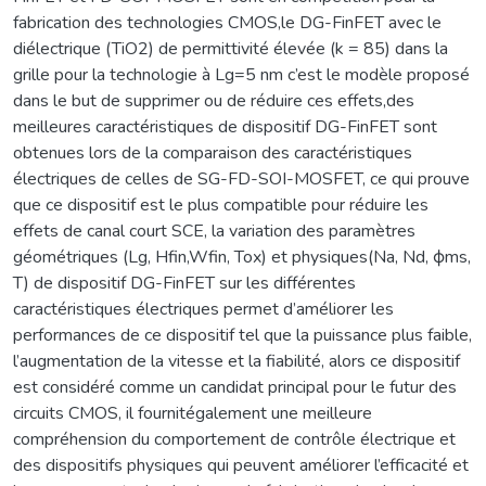
fabrication des technologies CMOS,le DG-FinFET avec le
diélectrique (TiO2) de permittivité élevée (k = 85) dans la
grille pour la technologie à Lg=5 nm c’est le modèle proposé
dans le but de supprimer ou de réduire ces effets,des
meilleures caractéristiques de dispositif DG-FinFET sont
obtenues lors de la comparaison des caractéristiques
électriques de celles de SG-FD-SOI-MOSFET, ce qui prouve
que ce dispositif est le plus compatible pour réduire les
effets de canal court SCE, la variation des paramètres
géométriques (Lg, Hfin,Wfin, Tox) et physiques(Na, Nd, ϕms,
T) de dispositif DG-FinFET sur les différentes
caractéristiques électriques permet d’améliorer les
performances de ce dispositif tel que la puissance plus faible,
l’augmentation de la vitesse et la fiabilité, alors ce dispositif
est considéré comme un candidat principal pour le futur des
circuits CMOS, il fournitégalement une meilleure
compréhension du comportement de contrôle électrique et
des dispositifs physiques qui peuvent améliorer l’efficacité et