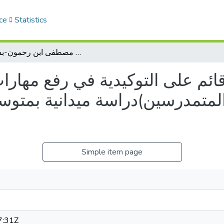
ce
Statistics
فعالية برنامج تدريبي قائم على التوكيدية في رفع مهارات الاتصال الشخصي لدى عينة من المراهقين المتمدرسين)دراسة ميدانية بمتوسطة ابو بكر مصطفى ابن رحمون-بسكرة
 قائم على التوكيدية في رفع مها
المتمدرسين)دراسة ميدانية بمتو
Simple item page
7:31Z