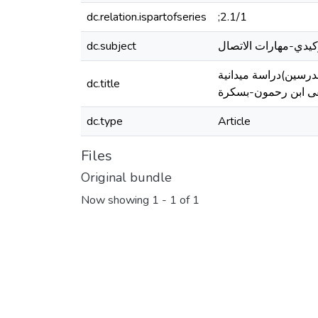
dc.relation.ispartofseries
;2.1/1
كيدي-مهارات الاتصال
dc.subject
مدرسين)دراسة ميدانية
dc.title
ى ابن رحمون-بسكرة
dc.type
Article
Files
Original bundle
Now showing
1 - 1 of 1