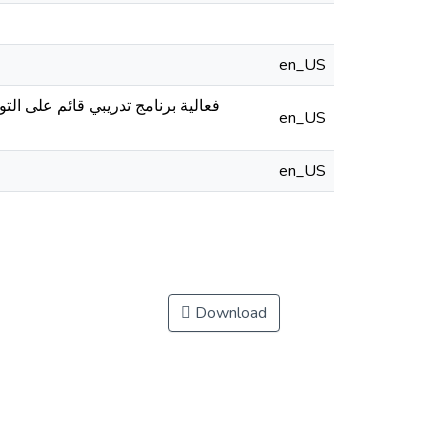
en_US
فعالية برنامج تدريبي قائم على ال
en_US
en_US
Download