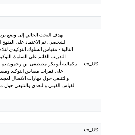
يهدف البحث الحالي إلى وضع برنا
الشخصي، تم الاعتماد على المنهج ا
التالية:- مقياس السلوك التوكيدي لتل
en_US
على فقرات مقياس التوكيد ومقياس
والتتبعي حول مهارات الاتصال لمجموع
القياس القبلي والبعدي والتتبعي حول مها
en_US