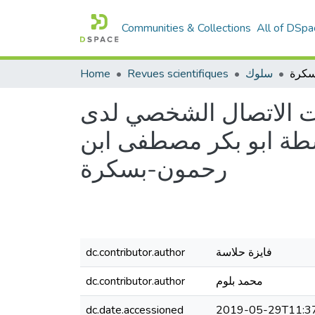
Communities & Collections
All of DSpa
سلوك
Revues scientifiques
Home
رات الاتصال الشخصي لدى
سطة ابو بكر مصطفى ابن
رحمون-بسكرة
فايزة حلاسة
dc.contributor.author
محمد بلوم
dc.contributor.author
dc.date.accessioned
2019-05-29T11:3