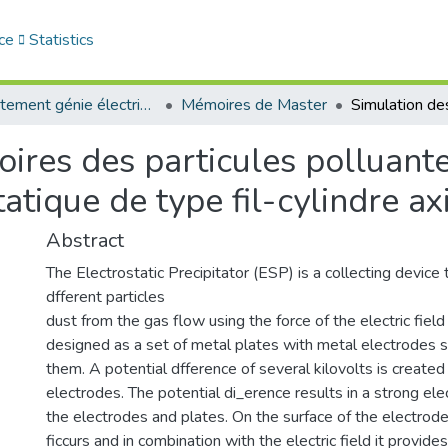
ce
Statistics
Département génie électrique
Mémoires de Master
toires des particules polluant
tatique de type fil-cylindre a
Abstract
The Electrostatic Precipitator (ESP) is a collecting devic
dfferent particles
dust from the gas flow using the force of the electric field 
designed as a set of metal plates with metal electrodes
them. A potential dfference of several kilovolts is creat
electrodes. The potential di_erence results in a strong ele
the electrodes and plates. On the surface of the electrod
ficcurs and in combination with the electric field it provide