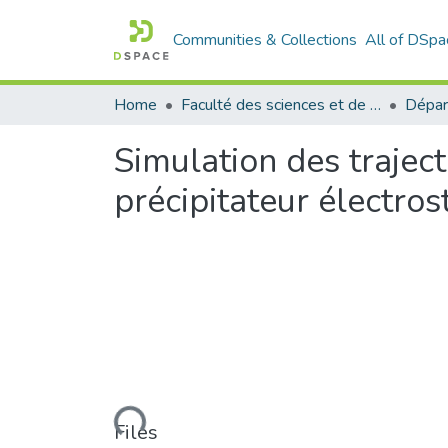
Communities & Collections
All of DSpa
Home
Faculté des sciences et de la technologie
Simulation des trajec
précipitateur électros
Loading...
Files