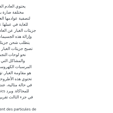
يحتوي العادم ال
مختلفة ضارة با
لتصفية عوادمها الغ
للغاية في عملها.
جزيئات الغبار عن العا
وإزالة هذه الجسيم.
يتطلب شحن جزيئات،
تصبح جزيئات الغبار
نحو لوحات التجم
والمشاكل التي ت
المرسبات الكهروست
هو مقاومة الغبار. .
تحتوي هذه الأطروح،
ent des particules de