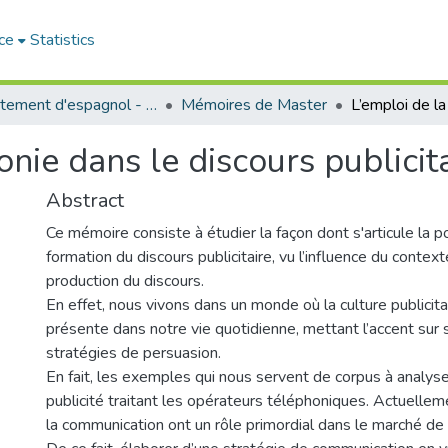
ce
Statistics
Département d'espagnol - قسم اللفة الإسبانية
Mémoires de Master
nie dans le discours publicita
Abstract
Ce mémoire consiste à étudier la façon dont s'articule la p
formation du discours publicitaire, vu l’influence du context
production du discours.
En effet, nous vivons dans un monde où la culture publicita
présente dans notre vie quotidienne, mettant l’accent sur
stratégies de persuasion.
En fait, les exemples qui nous servent de corpus à analyse
publicité traitant les opérateurs téléphoniques. Actuelleme
la communication ont un rôle primordial dans le marché de 