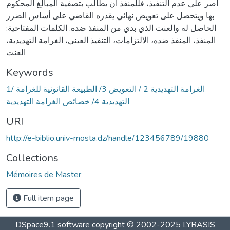
أصر على عدم التنفيذ، فللمنفذ أن يطالب بتصفية المبالغ المحكوم
بها ويتحصل على تعويض نهائي يقدره القاضي على أساس الضرر
الحاصل له والعنت الذي بدي من المنفذ ضده. الكلمات المفتاحية:
المنفذ، المنفذ ضده، الالتزامات، التنفيذ العيني، الغرامة التهديدية،
العنت
Keywords
1/ الغرامة التهديدية 2 / التعويض 3/ الطبيعة القانونية للغرامة
التهديدية 4/ خصائص الغرامة التهديدية
URI
http://e-biblio.univ-mosta.dz/handle/123456789/19880
Collections
Mémoires de Master
Full item page
DSpace9.1 software copyright © 2002-2025 LYRASIS