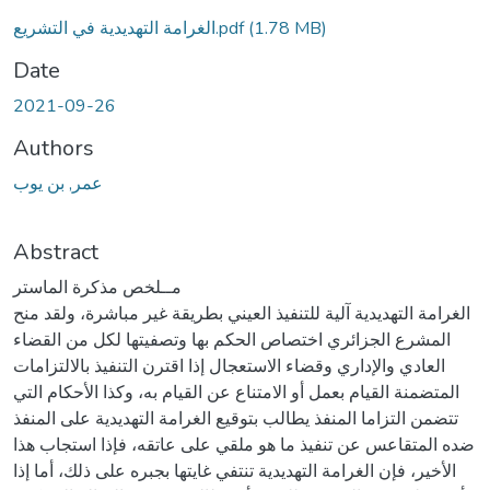
Loading...
(1.78 MB)
الغرامة التهديدية في التشريع.pdf
Date
2021-09-26
Authors
عمر, بن يوب
Abstract
مــلخص مذكرة الماستر
الغرامة التهديدية آلية للتنفيذ العيني بطريقة غير مباشرة، ولقد منح
المشرع الجزائري اختصاص الحكم بها وتصفيتها لكل من القضاء
العادي والإداري وقضاء الاستعجال إذا اقترن التنفيذ بالالتزامات
المتضمنة القيام بعمل أو الامتناع عن القيام به، وكذا الأحكام التي
تتضمن التزاما المنفذ يطالب بتوقيع الغرامة التهديدية على المنفذ
ضده المتقاعس عن تنفيذ ما هو ملقي على عاتقه، فإذا استجاب هذا
الأخير، فإن الغرامة التهديدية تنتفي غايتها بجبره على ذلك، أما إذا