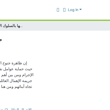
Log In
جريمة الإهمال العائلي وعلاقتها بالسلوك الإجرامي للأحداث
ج
إن ظاهرة جنوح ال
حيث حماية عوامل نفس
الإجرام ومن بين أهم ا
جريمة الإهمال العائلي
تجاه أبنائهم ومن هنا