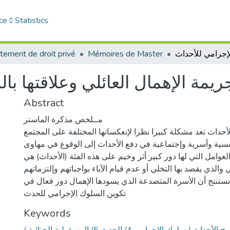
ce
Statistics
tement de droit privé
Mémoires de Master
ريمة الإهمال العائلي وعلاقتها ب
Abstract
مــلخص مذكرة الماستر
أحداث تعد مشكلة كبيرا نظرا لإنعكساتها المختلفة على المجتمع
ية وأسرية وإجتماعية في دفع الأحداث إلى الوقوع في مهاوى
لعوامل التي لها دور كبير أثر وخيم على هذه الفئة (الأحداث) هي
 والذي يقصد بها التخلي أو عدم قيام الآباء بواجباتهم وإلتزماتهم
 نستنتج أن الأسرة المتصدعة الذي يسودها الإهمال دور فعال في
تكوين السلوك الإجرامي للحدث
Keywords