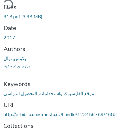
ding...
Files
318.pdf
(3.38 MB)
Date
2017
Authors
بكوش, نوال
بن زايرة, نادية
Keywords
التحصيل الدراسي
,
موقع الفايسبوك واستخداماته
URI
http://e-biblio.univ-mosta.dz/handle/123456789/4683
Collections