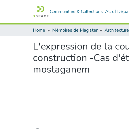
Communities & Collections
All of DSpa
Home
Mémoires de Magister
L'expression de la cou
construction -Cas d'ét
mostaganem