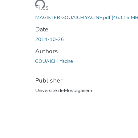
Loading...
Files
MAGISTER GOUAÏCH YACINE.pdf
(463.15 MB
Date
2014-10-26
Authors
GOUAICH, Yacine
Publisher
Université deMostaganem