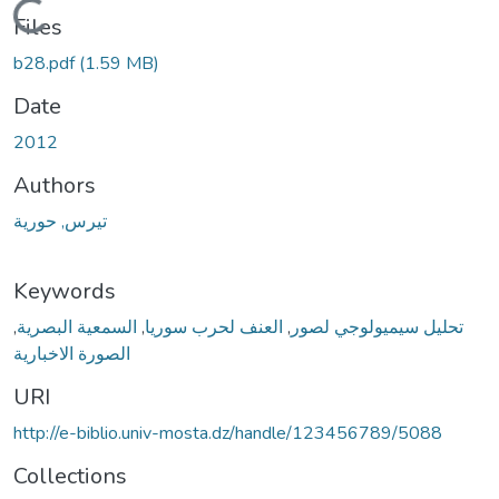
Loading...
Files
b28.pdf
(1.59 MB)
Date
2012
Authors
تيرس, حورية
Keywords
,
السمعية البصرية
,
العنف لحرب سوريا
,
تحليل سيميولوجي لصور
الصورة الاخبارية
URI
http://e-biblio.univ-mosta.dz/handle/123456789/5088
Collections