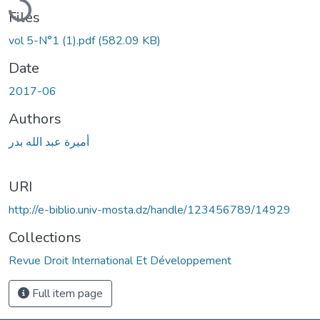
Files
vol 5-N°1 (1).pdf
(582.09 KB)
Date
2017-06
Authors
أميرة عبد الله بدر
URI
http://e-biblio.univ-mosta.dz/handle/123456789/14929
Collections
Revue Droit International Et Développement
Full item page