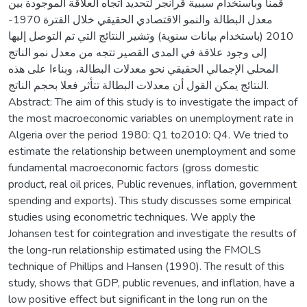
قمنا وباستخدام سببية قرانجر لتحديد اتجاه العلاقة الموجودة بين
معدل البطالة والنمو الاقتصادي الحقيقي خلال الفترة 1970-
2010 (باستخدام بيانات سنوية) وتشير النتائج التي تم التوصل إليها
إلى وجود علاقة في المدى القصير تتجه من معدل نمو الناتج
المحلي الإجمالي الحقيقي نحو معدلات البطالة، وبناءا على هذه
النتائج يمكن القول أن معدلات البطالة تتأثر فعلا بحجم الناتج.
Abstract: The aim of this study is to investigate the impact of
the most macroeconomic variables on unemployment rate in
Algeria over the period 1980: Q1 to2010: Q4. We tried to
estimate the relationship between unemployment and some
fundamental macroeconomic factors (gross domestic
product, real oil prices, Public revenues, inflation, government
spending and exports). This study discusses some empirical
studies using econometric techniques. We apply the
Johansen test for cointegration and investigate the results of
the long-run relationship estimated using the FMOLS
technique of Phillips and Hansen (1990). The result of this
study, shows that GDP, public revenues, and inflation, have a
low positive effect but significant in the long run on the