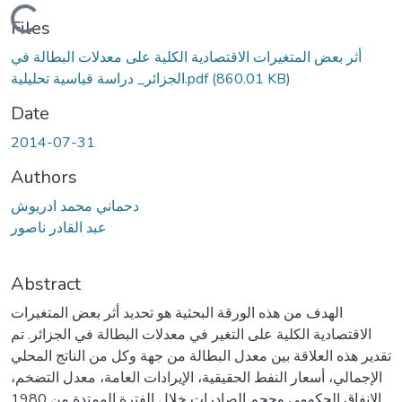
Loading...
Files
أثر بعض المتغيرات الاقتصادية الكلية على معدلات البطالة في
(860.01 KB)
الجزائر_ دراسة قياسية تحليلية.pdf
Date
2014-07-31
Authors
دحماني محمد ادريوش
عبد القادر ناصور
Abstract
الهدف من هذه الورقة البحثية هو تحديد أثر بعض المتغيرات
الاقتصادية الكلية على التغير في معدلات البطالة في الجزائر. تم
تقدير هذه العلاقة بين معدل البطالة من جهة وكل من الناتج المحلي
الإجمالي، أسعار النفط الحقيقية، الإيرادات العامة، معدل التضخم،
الإنفاق الحكومي وحجم الصادرات خلال الفترة الممتدة من 1980