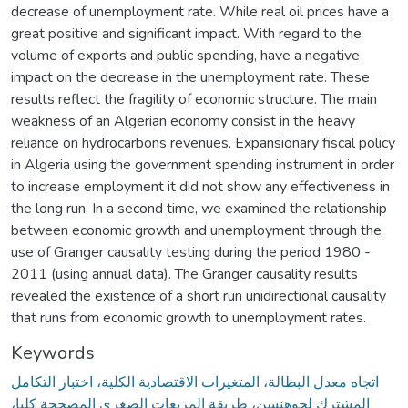
decrease of unemployment rate. While real oil prices have a
great positive and significant impact. With regard to the
volume of exports and public spending, have a negative
impact on the decrease in the unemployment rate. These
results reflect the fragility of economic structure. The main
weakness of an Algerian economy consist in the heavy
reliance on hydrocarbons revenues. Expansionary fiscal policy
in Algeria using the government spending instrument in order
to increase employment it did not show any effectiveness in
the long run. In a second time, we examined the relationship
between economic growth and unemployment through the
use of Granger causality testing during the period 1980 -
2011 (using annual data). The Granger causality results
revealed the existence of a short run unidirectional causality
that runs from economic growth to unemployment rates.
Keywords
اتجاه معدل البطالة، المتغيرات الاقتصادية الكلية، اختبار التكامل
المشترك لجوهنسن، طريقة المربعات الصغرى المصححة كليا،